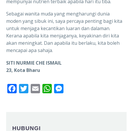
mempunyai nutrien terbaik apabila hari itu tiba.
Sebagai wanita muda yang mengharungi dunia
moden yang sibuk ini, saya percaya penting bagi kita
untuk menjaga kecantikan luaran dan dalaman.
Kerana apabila kita menjaganya, keyakinan diri kita
akan meningkat. Dan apabila itu berlaku, kita boleh
mencapai apa sahaja.
SITI NURMIE CHE ISMAIL
23, Kota Bharu
Facebook
Twitter
Email
WhatsApp
Messenger
HUBUNGI