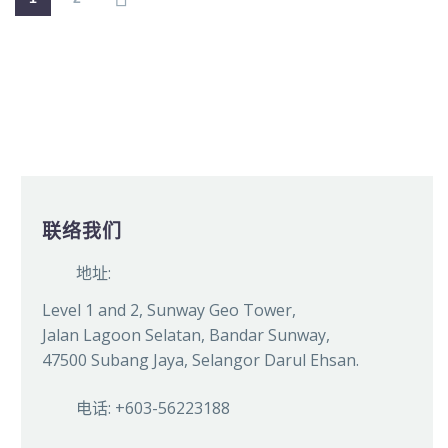
联络我们
地址:
Level 1 and 2, Sunway Geo Tower,
Jalan Lagoon Selatan, Bandar Sunway,
47500 Subang Jaya, Selangor Darul Ehsan.
电话: +603-56223188